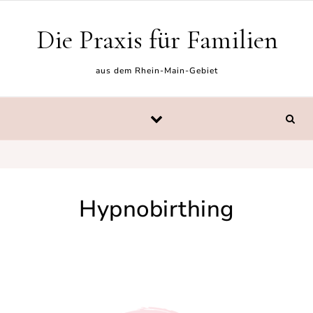
Skip to content
Die Praxis für Familien
aus dem Rhein-Main-Gebiet
Hypnobirthing