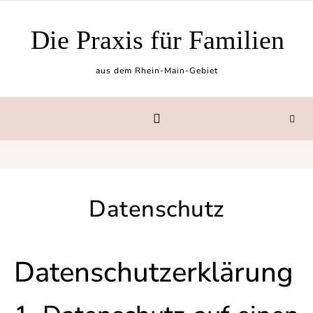
Skip to content
Die Praxis für Familien
aus dem Rhein-Main-Gebiet
Datenschutz
Datenschutz­erklärung