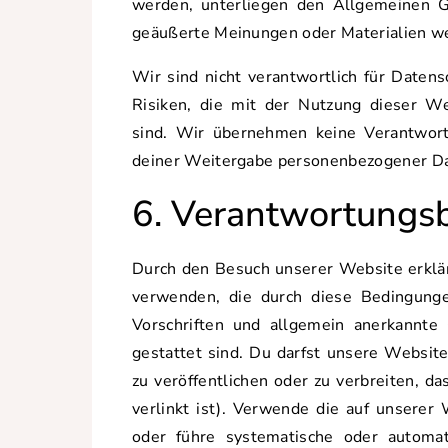
werden, unterliegen den Allgemeinen G
geäußerte Meinungen oder Materialien wer
Wir sind nicht verantwortlich für Datens
Risiken, die mit der Nutzung dieser W
sind. Wir übernehmen keine Verantwortu
deiner Weitergabe personenbezogener Da
6. Verantwortung
Durch den Besuch unserer Website erklärs
verwenden, die durch diese Bedingunge
Vorschriften und allgemein anerkannte 
gestattet sind. Du darfst unsere Websit
zu veröffentlichen oder zu verbreiten, d
verlinkt ist). Verwende die auf unserer
oder führe systematische oder automati