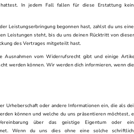
hattest. In jedem Fall fallen für diese Erstattung kei
der Leistungserbringung begonnen hast, zahlst du uns ein
ten Leistungen steht, bis du uns deinen Rücktritt von dies
ckung des Vertrages mitgeteilt hast.
che Ausnahmen vom Widerrufsrecht gibt und einige Artik
cht werden können. Wir werden dich informieren, wenn di
g
er Urheberschaft oder andere Informationen ein, die als de
erden können und welche du uns präsentieren möchtest, 
ereinbarung über das geistige Eigentum oder ein
chnet. Wenn du uns dies ohne eine solche schriftlic