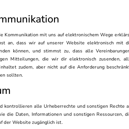
ommunikation
ie Kommunikation mit uns auf elektronischem Wege erklär
st an, dass wir auf unserer Website elektronisch mit d
nden können, und stimmst zu, dass alle Vereinbarunge
gen Mitteilungen, die wir dir elektronisch zusenden, al
inhaltet zudem, aber nicht auf die Anforderung beschränk
en sollten.
tum
d kontrollieren alle Urheberrechte und sonstigen Rechte 
ie die Daten, Informationen und sonstigen Ressourcen, d
f der Website zugänglich ist.