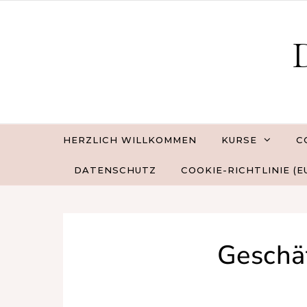
Skip to content
D
HERZLICH WILLKOMMEN
KURSE
C
DATENSCHUTZ
COOKIE-RICHTLINIE (E
Geschä