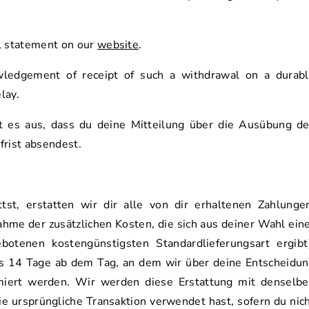
l statement on our
website
.
ledgement of receipt of such a withdrawal on a durab
lay.
ht es aus, dass du deine Mitteilung über die Ausübung d
frist absendest.
st, erstatten wir dir alle von dir erhaltenen Zahlunge
ahme der zusätzlichen Kosten, die sich aus deiner Wahl ein
botenen kostengünstigsten Standardlieferungsart ergibt
ns 14 Tage ab dem Tag, an dem wir über deine Entscheidu
miert werden. Wir werden diese Erstattung mit denselb
ie ursprüngliche Transaktion verwendet hast, sofern du nic