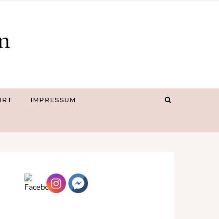
en
HRT
IMPRESSUM