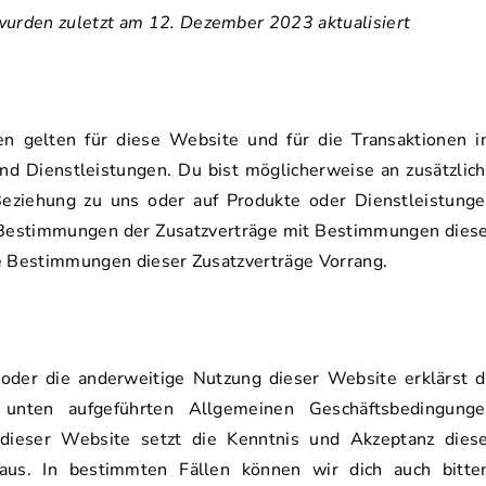
urden zuletzt am 12. Dezember 2023 aktualisiert
n gelten für diese Website und für die Transaktionen 
 Dienstleistungen. Du bist möglicherweise an zusätzlic
Beziehung zu uns oder auf Produkte oder Dienstleistung
n Bestimmungen der Zusatzverträge mit Bestimmungen dies
ie Bestimmungen dieser Zusatzverträge Vorrang.
f oder die anderweitige Nutzung dieser Website erklärst 
e unten aufgeführten Allgemeinen Geschäftsbedingung
dieser Website setzt die Kenntnis und Akzeptanz dies
aus. In bestimmten Fällen können wir dich auch bitte