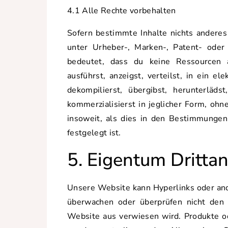
4.1 Alle Rechte vorbehalten
Sofern bestimmte Inhalte nichts anderes 
unter Urheber-, Marken-, Patent- ode
bedeutet, dass du keine Ressourcen a
ausführst, anzeigst, verteilst, in ein e
dekompilierst, übergibst, herunterlädst
kommerzialisierst in jeglicher Form, ohn
insoweit, als dies in den Bestimmungen
festgelegt ist.
5. Eigentum Drittan
Unsere Website kann Hyperlinks oder and
überwachen oder überprüfen nicht den I
Website aus verwiesen wird. Produkte o