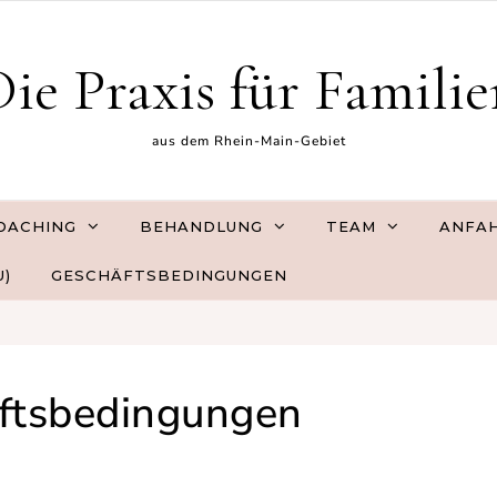
ie Praxis für Famili
aus dem Rhein-Main-Gebiet
OACHING
BEHANDLUNG
TEAM
ANFA
U)
GESCHÄFTSBEDINGUNGEN
ftsbedingungen