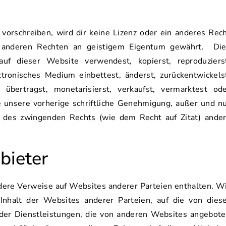
vorschreiben, wird dir keine Lizenz oder ein anderes Rec
r anderen Rechten an geistigem Eigentum gewährt. Di
uf dieser Website verwendest, kopierst, reproduziers
lektronisches Medium einbettest, änderst, zurückentwickels
, übertragst, monetarisierst, verkaufst, vermarktest od
e unsere vorherige schriftliche Genehmigung, außer und n
 des zwingenden Rechts (wie dem Recht auf Zitat) ande
bieter
ere Verweise auf Websites anderer Parteien enthalten. W
nhalt der Websites anderer Parteien, auf die von dies
der Dienstleistungen, die von anderen Websites angebot