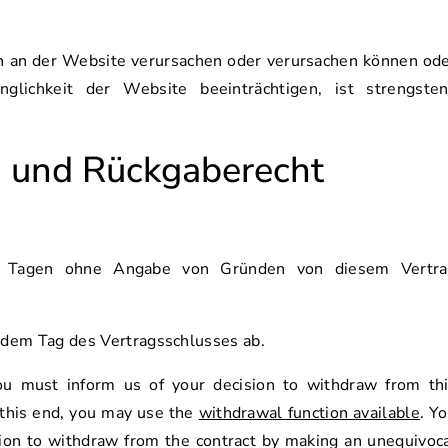
en an der Website verursachen oder verursachen können od
nglichkeit der Website beeinträchtigen, ist strengste
- und Rückgaberecht
4 Tagen ohne Angabe von Gründen von diesem Vertra
b dem Tag des Vertragsschlusses ab.
you must inform us of your decision to withdraw from th
 this end, you may use the
withdrawal function available
. Y
tion to withdraw from the contract by making an unequivoc